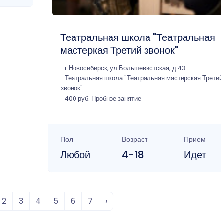
Театральная школа "Театральная
мастеркая Третий звонок"
г Новосибирск, ул Большевистская, д 43
Театральная школа "Театральная мастерская Трети
звонок"
400 руб. Пробное занятие
Пол
Возраст
Прием
Любой
4-18
Идет
2
3
4
5
6
7
›