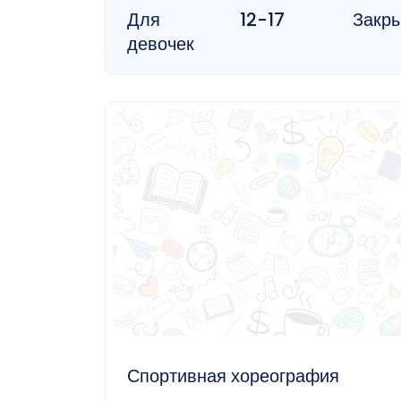
Для
12-17
Закр
девочек
Спортивная хореография