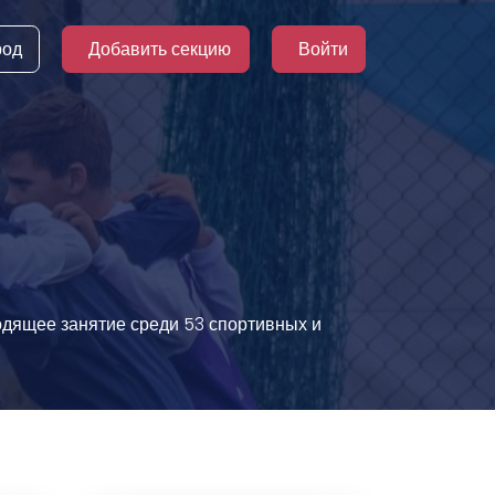
род
Добавить секцию
Войти
ходящее занятие среди 53 спортивных и