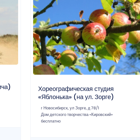
ича)
Хореографическая студия
«Яблонька» (на ул. Зорге)
г Новосибирск, ул Зорге, д 78/1
Дом детского творчества «Кировский»
бесплатно