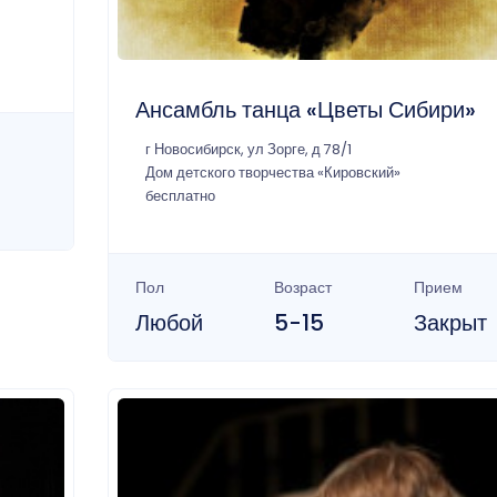
Ансамбль танца «Цветы Сибири»
г Новосибирск, ул Зорге, д 78/1
Дом детского творчества «Кировский»
бесплатно
Пол
Возраст
Прием
Любой
5-15
Закрыт