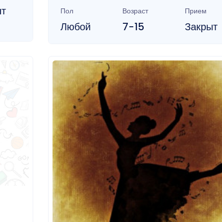
ыт
Пол
Возраст
Прием
Любой
7-15
Закрыт