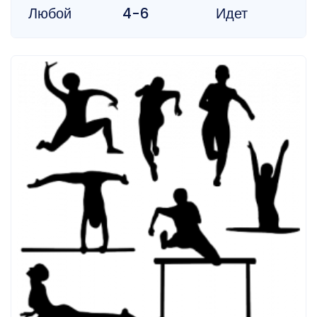
Любой
4-6
Идет