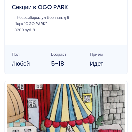
Секции в OGO PARK
г Новосибирск, ул Военная, д 5
Парк "OGO PARK"
3200 руб. 8
Пол
Возраст
Прием
Любой
5-18
Идет