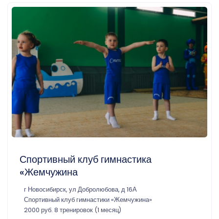
Спортивный клуб гимнастика
«Жемчужина
г Новосибирск, ул Добролюбова, д 16А
Спортивный клуб гимнастики «Жемчужина»
2000 руб. 8 тренировок (1 месяц)