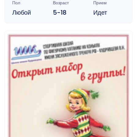
Пол
Возраст
Прием
Любой
5-18
Идет