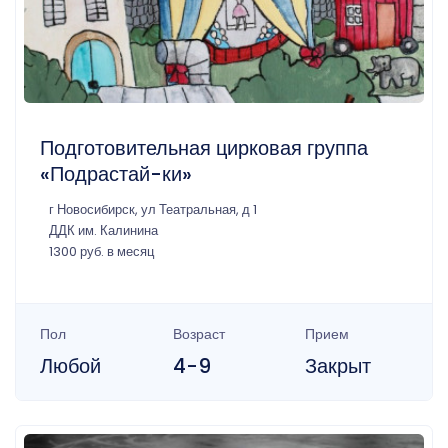
Подготовительная цирковая группа
«Подрастай-ки»
г Новосибирск, ул Театральная, д 1
ДДК им. Калинина
1300 руб. в месяц
Пол
Возраст
Прием
Любой
4-9
Закрыт