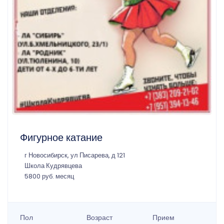
Фигурное катание
г Новосибирск, ул Писарева, д 121
Школа Кудрявцева
5800 руб. месяц
Пол
Возраст
Прием