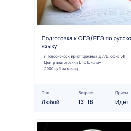
Подготовка к ОГЭ/ЕГЭ по русск
языку
г Новосибирск, пр-кт Красный, д 77Б, офис 511
Центр подготовки к ЕГЭ Школа+
2900 руб. за месяц
Пол
Возраст
Прием
Любой
13-18
Идет