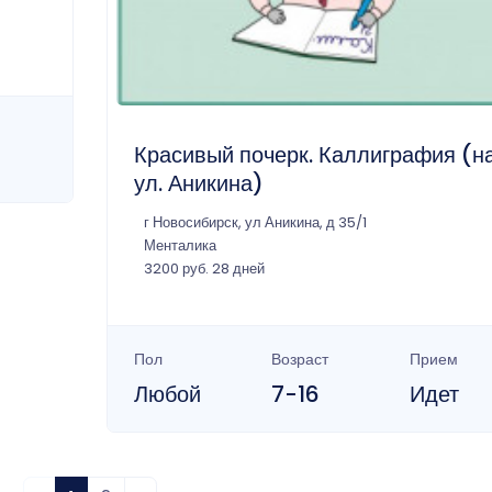
Красивый почерк. Каллиграфия (н
ул. Аникина)
г Новосибирск, ул Аникина, д 35/1
Менталика
3200 руб. 28 дней
Пол
Возраст
Прием
Любой
7-16
Идет