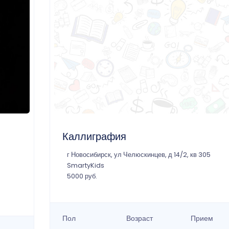
Каллиграфия
г Новосибирск, ул Челюскинцев, д 14/2, кв 305
SmartyKids
5000 руб.
Пол
Возраст
Прием