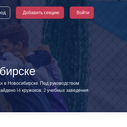
род
Добавить секцию
Войти
ибирске
ах в Новосибирске. Под руководством
найдено 14 кружоков. 2 учебных заведения