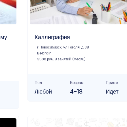
ому
Каллиграфия
г Новосибирск, ул Гоголя, д 38
Bebrain
3500 руб. 8 занятий (месяц)
Пол
Возраст
Прием
Любой
4-18
Идет