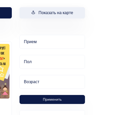
Показать на карте
Прием
Пол
Возраст
Применить