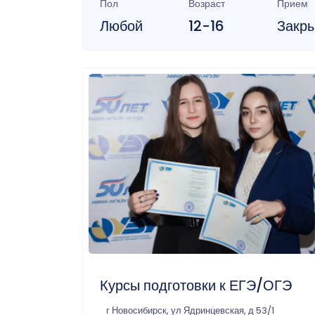
Пол
Возраст
Прием
Любой
12-16
Закр
Курсы подготовки к ЕГЭ/ОГЭ
г Новосибирск, ул Ядринцевская, д 53/1