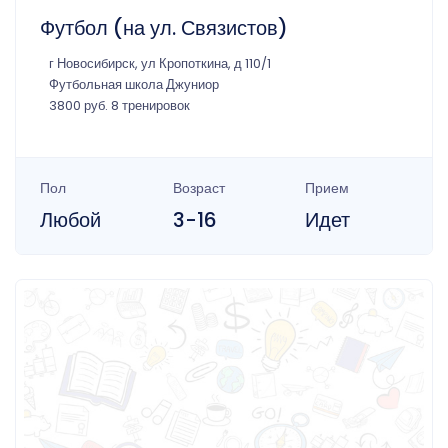
Футбол (на ул. Связистов)
г Новосибирск, ул Кропоткина, д 110/1
Футбольная школа Джуниор
3800 руб. 8 тренировок
Пол
Возраст
Прием
Любой
3-16
Идет