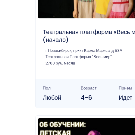
Театральная платформа «Весь 
(начало)
г Новосибирск, пр-кт Карла Маркса, д 53А
Театральная Платформа "Весь мир"
2700 руб. месяц
Пол
Возраст
Прием
Любой
4-6
Идет