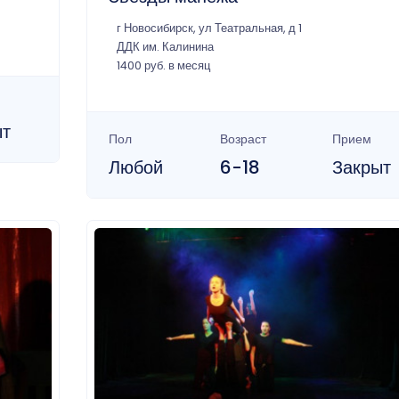
г Новосибирск, ул Театральная, д 1
ДДК им. Калинина
1400 руб. в месяц
ыт
Пол
Возраст
Прием
Любой
6-18
Закрыт