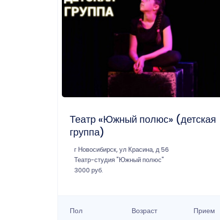
Театр «Южный полюс» (детская
группа)
г Новосибирск, ул Красина, д 56
Театр-студия "Южный полюс"
3000 руб.
Пол
Возраст
Прием