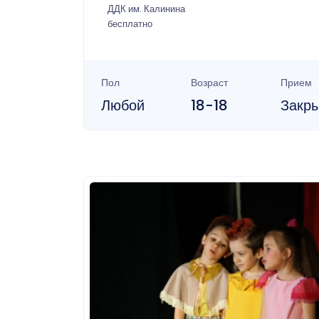
ДДК им. Калинина
бесплатно
Пол
Возраст
Прием
Любой
18-18
Закр