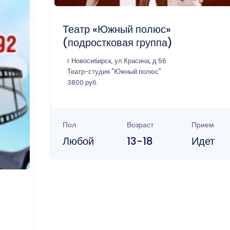
Театр «Южный полюс»
(подростковая группа)
г Новосибирск, ул Красина, д 56
Театр-студия "Южный полюс"
3800 руб.
Пол
Возраст
Прием
Любой
13-18
Идет