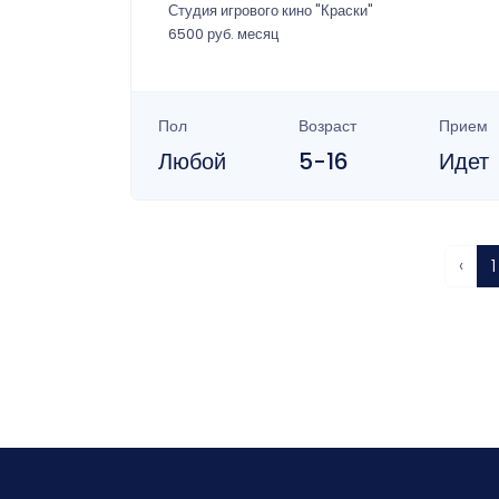
Студия игрового кино "Краски"
6500 руб. месяц
Пол
Возраст
Прием
Любой
5-16
Идет
‹
1