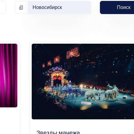
Новосибирск
Поиск
Звезды манежа