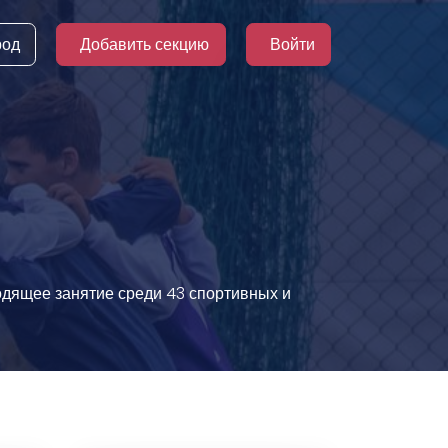
род
Добавить секцию
Войти
ходящее занятие среди 43 спортивных и