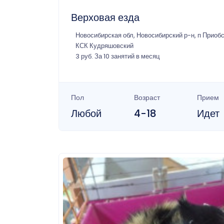
Верховая езда
Новосибирская обл, Новосибирский р-н, п Приоб
КСК Кудряшовский
3 руб. За 10 занятий в месяц
Пол
Возраст
Прием
Любой
4-18
Идет