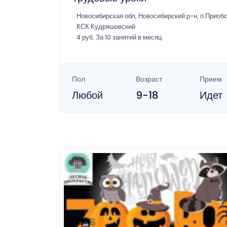
Новосибирская обл, Новосибирский р-н, п Приоб
КСК Кудряшовский
4 руб. За 10 занятий в месяц
Пол
Возраст
Прием
Любой
9-18
Идет