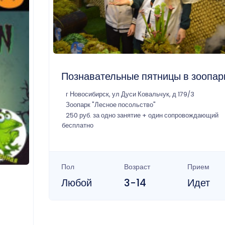
Познавательные пятницы в зоопар
г Новосибирск, ул Дуси Ковальчук, д 179/3
Зоопарк "Лесное посольство"
250 руб. за одно занятие + один сопровождающий
бесплатно
Пол
Возраст
Прием
Любой
3-14
Идет