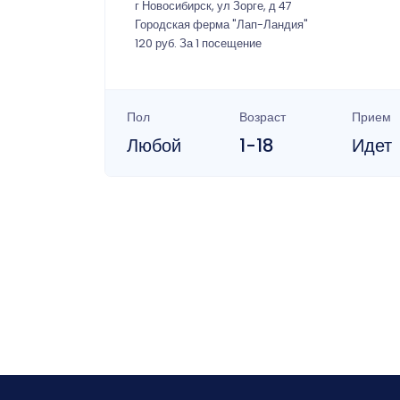
г Новосибирск, ул Зорге, д 47
Городская ферма "Лап-Ландия"
120 руб. За 1 посещение
Пол
Возраст
Прием
Любой
1-18
Идет