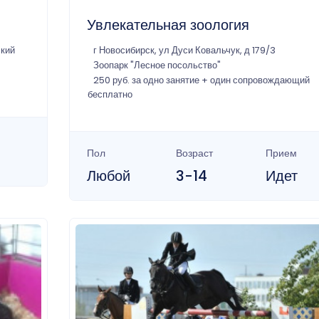
Увлекательная зоология
ский
г Новосибирск, ул Дуси Ковальчук, д 179/3
Зоопарк "Лесное посольство"
250 руб. за одно занятие + один сопровождающий
бесплатно
Пол
Возраст
Прием
Любой
3-14
Идет