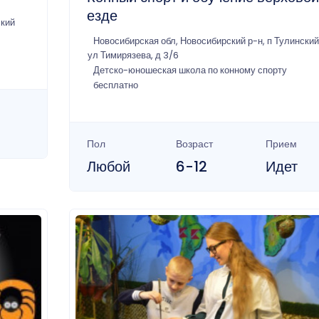
езде
ский
Новосибирская обл, Новосибирский р-н, п Тулинский
ул Тимирязева, д 3/6
Детско-юношеская школа по конному спорту
бесплатно
Пол
Возраст
Прием
Любой
6-12
Идет