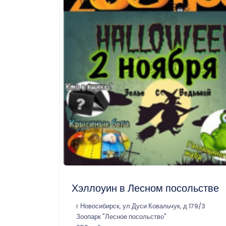
Хэллоуин в Лесном посольстве
г Новосибирск, ул Дуси Ковальчук, д 179/3
Зоопарк "Лесное посольство"