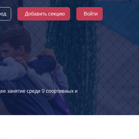
род
Добавить секцию
Войти
щее занятие среди 9 спортивных и