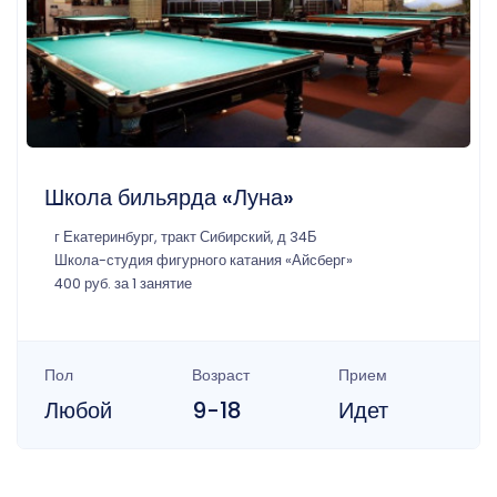
Школа бильярда «Луна»
г Екатеринбург, тракт Сибирский, д 34Б
Школа-студия фигурного катания «Айсберг»
400 руб. за 1 занятие
Пол
Возраст
Прием
Любой
9-18
Идет