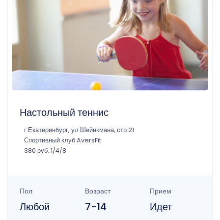
Настольный теннис
г Екатеринбург, ул Шейнкмана, стр 21
Спортивный клуб AversFit
380 руб. 1/4/8
Пол
Возраст
Прием
Любой
7-14
Идет