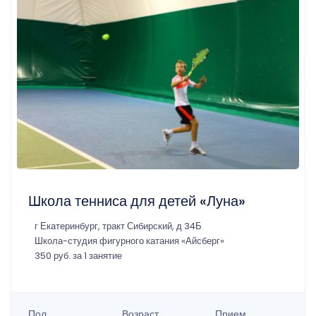
Школа тенниса для детей «Луна»
г Екатеринбург, тракт Сибирский, д 34Б
Школа-студия фигурного катания «Айсберг»
350 руб. за 1 занятие
Пол
Возраст
Прием