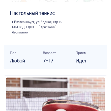
Настольный теннис
г Екатеринбург, ул Водная, стр 15
МБОУ ДО ДЮСШ "Кристалл"
бесплатно
Пол
Возраст
Прием
Любой
7-17
Идет