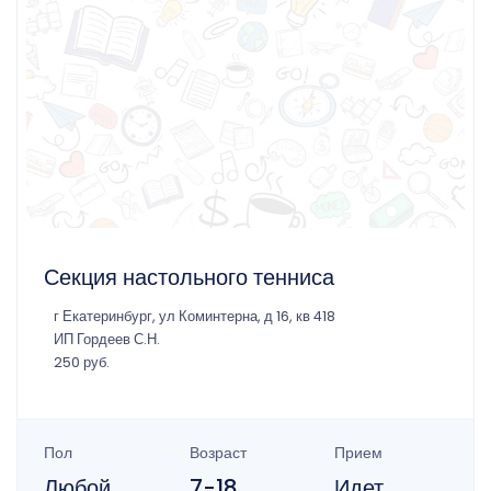
Секция настольного тенниса
г Екатеринбург, ул Коминтерна, д 16, кв 418
ИП Гордеев С.Н.
250 руб.
Пол
Возраст
Прием
Любой
7-18
Идет