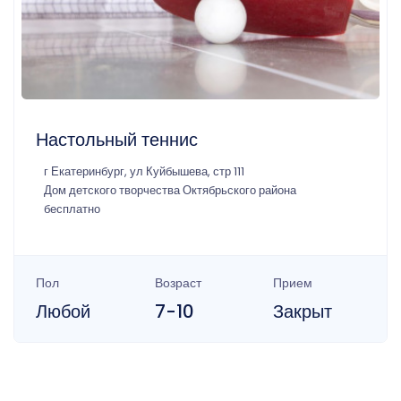
Настольный теннис
г Екатеринбург, ул Куйбышева, стр 111
Дом детского творчества Октябрьского района
бесплатно
Пол
Возраст
Прием
Любой
7-10
Закрыт