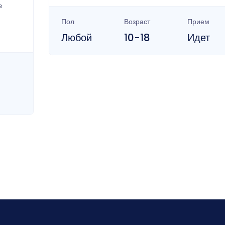
е
Пол
Возраст
Прием
Любой
10-18
Идет