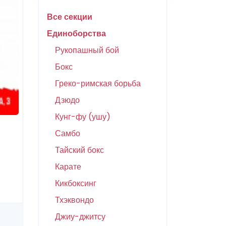
Все секции
Единоборства
Рукопашный бой
Бокс
Греко-римская борьба
Дзюдо
Кунг-фу (ушу)
Самбо
Тайский бокс
Карате
Кикбоксинг
Тхэквондо
Джиу-джитсу