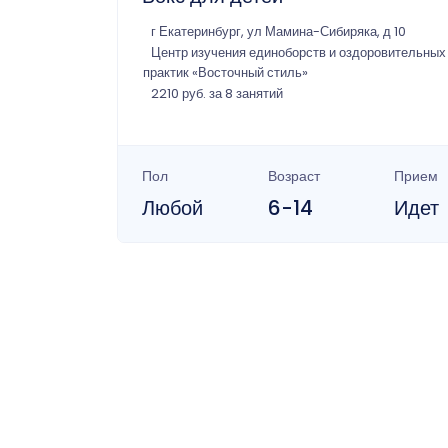
г Екатеринбург, ул Мамина-Сибиряка, д 10
Центр изучения единоборств и оздоровительных
практик «Восточный стиль»
2210 руб. за 8 занятий
Пол
Возраст
Прием
Любой
6-14
Идет