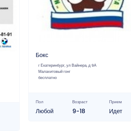
Бокс
г Екатеринбург, ул Вайнера, д 9А
Малахитовый гонг
6
бесплатно
Пол
Возраст
Прием
Любой
9-18
Идет