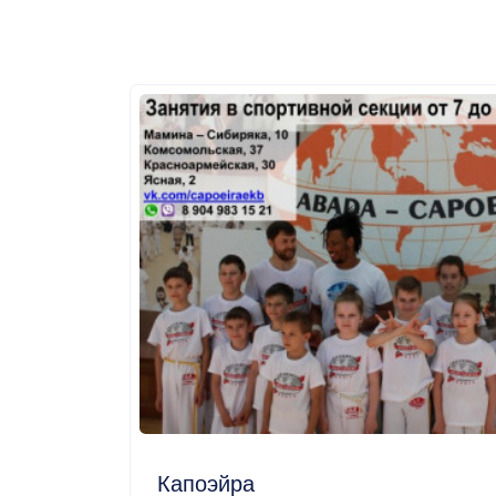
Капоэйра