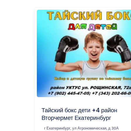
Тайский бокс дети +4 район
Вторчермет Екатеринбург
г Екатеринбург, ул Агрономическая, д 30А