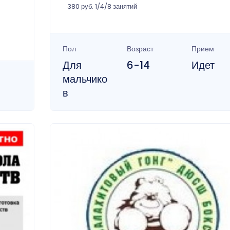
380 руб. 1/4/8 занятий
Пол
Возраст
Прием
Для
6-14
Идет
мальчико
в