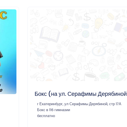
Бокс (на ул. Серафимы Дерябиной
г Екатеринбург, ул Серафимы Дерябиной, стр 17А
Бокс в 116 гимназии
бесплатно