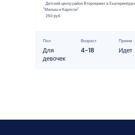
Детский центр район Вторчермет в Екатеринбург
"Малыш и Карлсон"
250 руб.
Пол
Возраст
Прием
Для
4-18
Идет
девочек