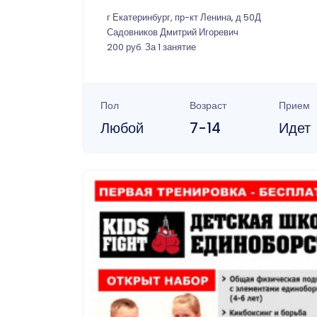
г Екатеринбург, пр-кт Ленина, д 50Д
Садовников Дмитрий Игоревич
200 руб. За 1 занятие
Пол
Возраст
Прием
Любой
7-14
Идет