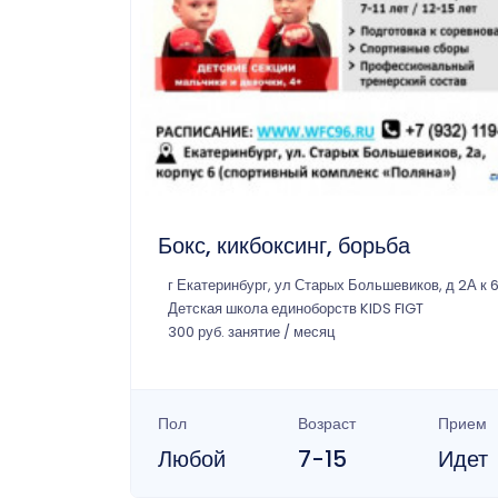
Бокс, кикбоксинг, борьба
г Екатеринбург, ул Старых Большевиков, д 2А к 
Детская школа единоборств KIDS FIGT
300 руб. занятие / месяц
Пол
Возраст
Прием
Любой
7-15
Идет