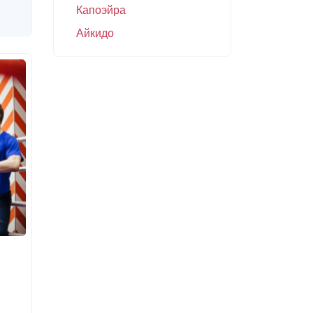
Капоэйра
Айкидо