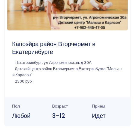
Капоэйра район Вторчермет в
Екатеринбурге
г Екатеринбург, ул Агрономическая, д 30А
Детский центр район Вторчермет в Екатеринбурге "Малыш
и Карлсон"
2300 руб.
Пол
Возраст
Прием
Любой
3-12
Идет