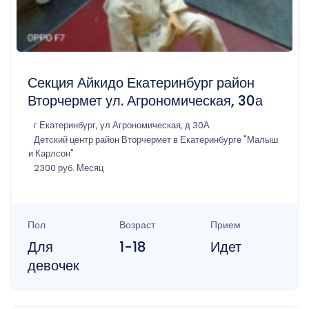
Секция Айкидо Екатеринбург район
Вторчермет ул. Агрономическая, 30а
г Екатеринбург, ул Агрономическая, д 30А
Детский центр район Вторчермет в Екатеринбурге "Малыш
и Карлсон"
2300 руб. Месяц
Пол
Возраст
Прием
Для
1-18
Идет
девочек