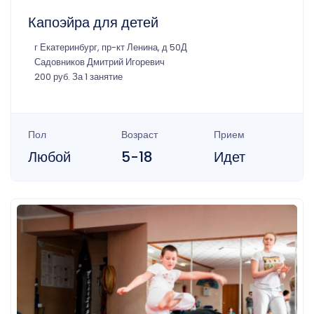
Капоэйра для детей
г Екатеринбург, пр-кт Ленина, д 50Д
Садовников Дмитрий Игоревич
200 руб. За 1 занятие
Пол
Возраст
Прием
Любой
5-18
Идет