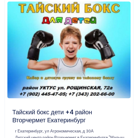
Тайский бокс дети +4 район
Вторчермет Екатеринбург
г Екатеринбург, ул Агрономическая, д 30А
Детский центр район Вторчермет в Екатеринбурге "Малыш