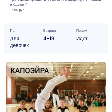
и Карлсон"
250 руб.
Пол
Возраст
Прием
Для
4-18
Идет
девочек