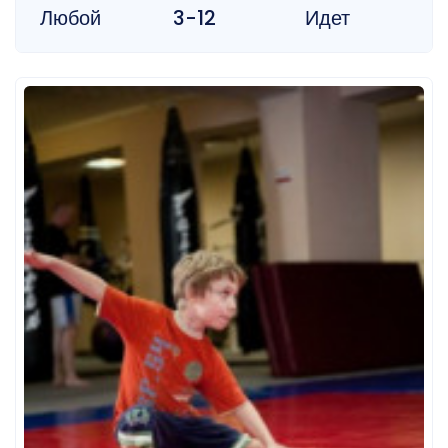
Любой
3-12
Идет