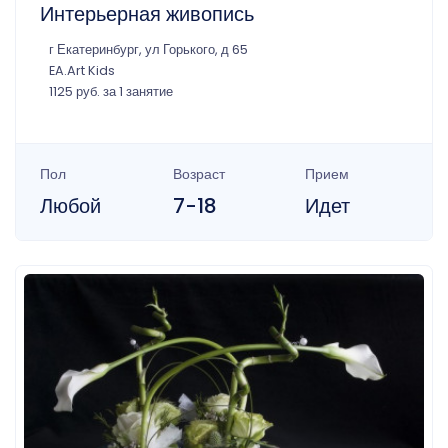
Интерьерная живопись
г Екатеринбург, ул Горького, д 65
EA.Art Kids
1125 руб. за 1 занятие
Пол
Возраст
Прием
Любой
7-18
Идет