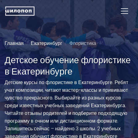
Главная
Екатеринбург
Флористика
Детское обучение флористике
в Екатеринбурге
Детские курсы по флористике в Екатеринбурге. Ребят
учат композиции, читают мастер-классы и прививают
чувство прекрасного. Выбирайте из разных курсов
среди известных учебных заведений Екатеринбурга.
Читайте отзывы родителей и подберите подходящую
программу в очном или дистанционном формате.
Запишитесь сейчас – найдено 3 школы. 2 учебных
заведения обучают флористике в Екатеринбурге