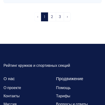
‹
1
2
3
›
Рейтинг кружков и спортивных секций
О нас
Продвижение
О проекте
Помощь
Контакты
Тарифы
Миссия
Вопросы и ответы