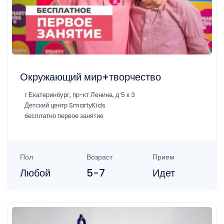
Окружающий мир+творчество
г Екатеринбург, пр-кт Ленина, д 5 к 3
Детский центр SmartyKids
бесплатно первое занятие
Пол
Возраст
Прием
Любой
5-7
Идет