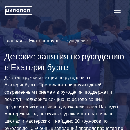
Главная
Екатеринбург
Рукоделие
Детские занятия по рукоделию
в Екатеринбурге
Детские кружки и секции по рукоделию в
Екатеринбурге. Преподаватели научат детей
современным приемам в рукоделии, поддержат и
помогут. Подберите секцию на основе ваших
предпочтений и отзывов других родителей. Вас ждут
мастер-классы, нескучные уроки и интерактивы в
школах и мастерских – найдено 20 кружоков по
рукоделию. 10 учебных заведений проводят занятия по