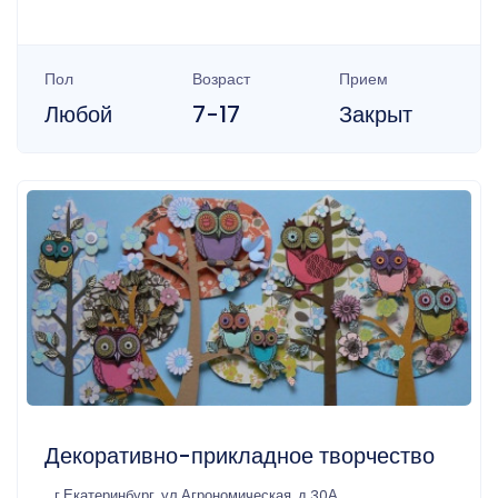
Пол
Возраст
Прием
Любой
7-17
Закрыт
Декоративно-прикладное творчество
г Екатеринбург, ул Агрономическая, д 30А