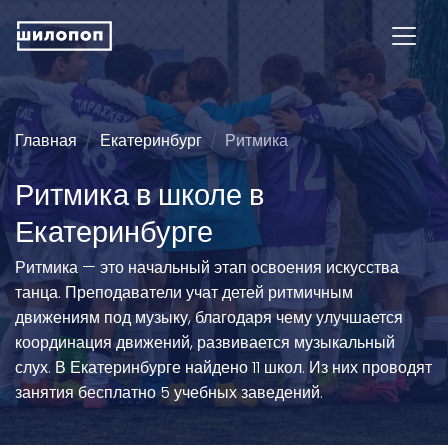
Главная
Екатеринбург
Ритмика
Ритмика в школе в
Екатеринбурге
Ритмика — это начальный этап освоения искусства
танца. Преподаватели учат детей ритмичным
движениям под музыку, благодаря чему улучшается
координация движений, развивается музыкальный
слух. В Екатеринбурге найдено 11 школ. Из них проводят
занятия бесплатно 5 учебных заведений.