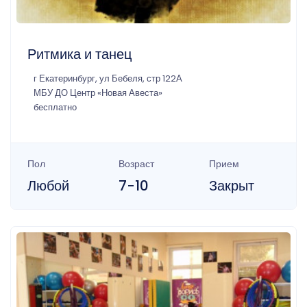
Ритмика и танец
г Екатеринбург, ул Бебеля, стр 122А
МБУ ДО Центр «Новая Авеста»
бесплатно
Пол
Возраст
Прием
Любой
7-10
Закрыт