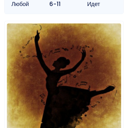
Любой
6-11
Идет