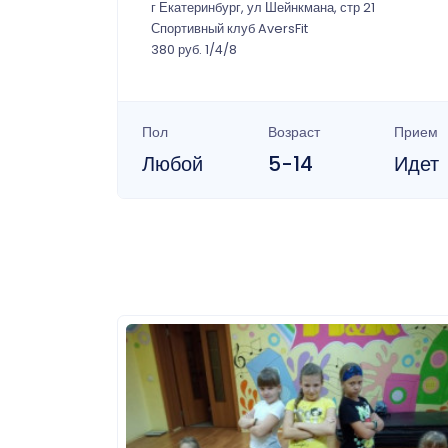
г Екатеринбург, ул Шейнкмана, стр 21
Спортивный клуб AversFit
380 руб. 1/4/8
Пол
Возраст
Прием
Любой
5-14
Идет