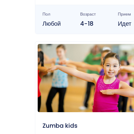
Пол
Возраст
Прием
Любой
4-18
Идет
Zumba kids