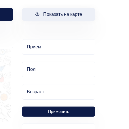
Показать на карте
Прием
Пол
Возраст
Применить