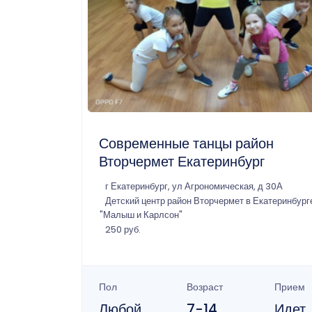
Современные танцы район
Вторчермет Екатеринбург
г Екатеринбург, ул Агрономическая, д 30А
Детский центр район Вторчермет в Екатеринбург
"Малыш и Карлсон"
250 руб.
Пол
Возраст
Прием
Любой
7-14
Идет