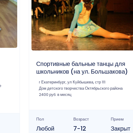
Спортивные бальные танцы для
школьников (на ул. Большакова)
г Екатеринбург, ул Куйбышева, стр 111
е
Дом детского творчества Октябрьского района
2400 руб. в месяц
Пол
Возраст
Прием
Любой
7-12
Закрыт