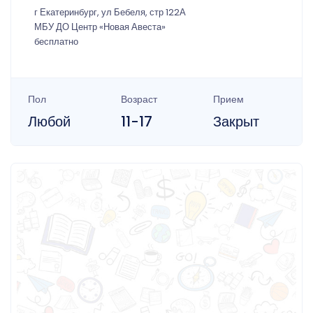
г Екатеринбург, ул Бебеля, стр 122А
МБУ ДО Центр «Новая Авеста»
бесплатно
Пол
Возраст
Прием
Любой
11-17
Закрыт