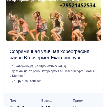
Современная уличная хореография
район Вторчермет Екатеринбург
г Екатеринбург, ул Агрономическая, д 30А
Детский центр район Вторчермет в Екатеринбурге "Малыш
и Карлсон"
250 руб. за 1 занятие
Пол
Возраст
Прием