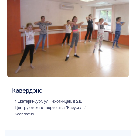
Кавердэнс
г Екатеринбург, ул Пехотинцев, д 21Б
Центр детского творчества "Карусель"
бесплатно