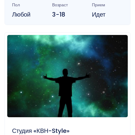
Пол
Возраст
Прием
Любой
3-18
Идет
Студия «КВН-Style»