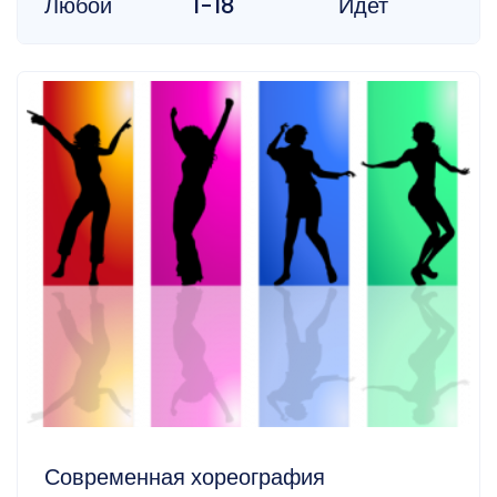
Любой
1-18
Идет
Современная хореография