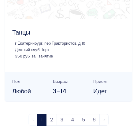
Танцы
г Екатеринбург, пер Трактористов, д 10
Десткий клуб Порт
350 руб. за 1 занятие
Пол
Возраст
Прием
Любой
3-14
Идет
‹
1
2
3
4
5
6
›