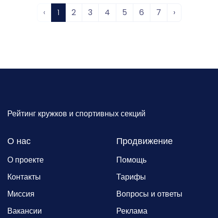
‹
1
2
3
4
5
6
7
›
Рейтинг кружков и спортивных секций
О нас
Продвижение
О проекте
Помощь
Контакты
Тарифы
Миссия
Вопросы и ответы
Вакансии
Реклама