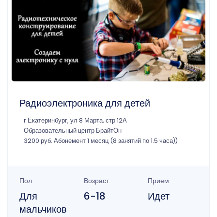
Радиоэлектроника для детей
г Екатеринбург, ул 8 Марта, стр 12А
Образовательный центр БрайтОн
3200 руб. Абонемент 1 месяц (8 занятий по 1.5 часа))
Пол
Возраст
Прием
Для
6-18
Идет
мальчиков