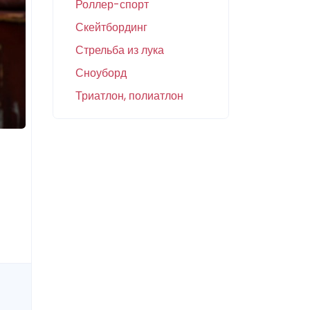
Роллер-спорт
Скейтбординг
Стрельба из лука
Сноуборд
Триатлон, полиатлон