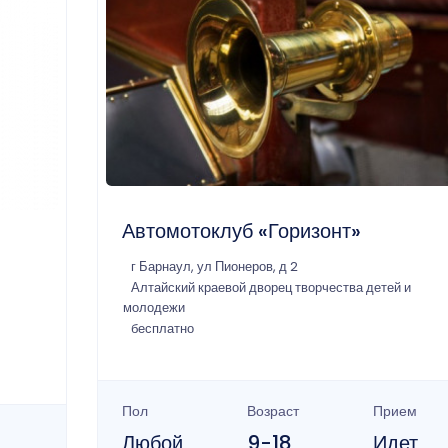
Автомотоклуб «Горизонт»
г Барнаул, ул Пионеров, д 2
Алтайский краевой дворец творчества детей и
молодежи
бесплатно
Пол
Возраст
Прием
Любой
9-18
Идет