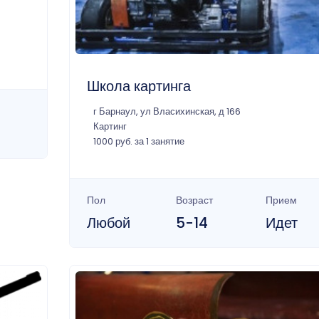
Школа картинга
г Барнаул, ул Власихинская, д 166
Картинг
1000 руб. за 1 занятие
Пол
Возраст
Прием
Любой
5-14
Идет