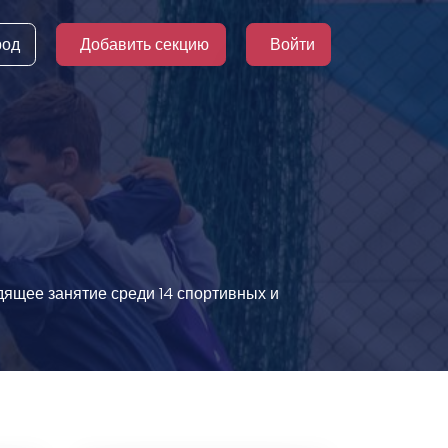
род
Добавить секцию
Войти
одящее занятие среди 14 спортивных и