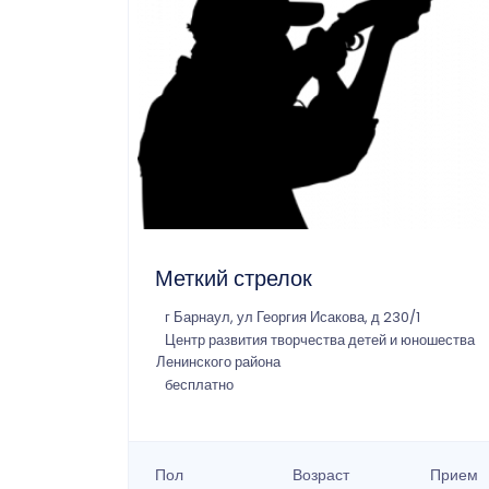
Меткий стрелок
г Барнаул, ул Георгия Исакова, д 230/1
Центр развития творчества детей и юношества
Ленинского района
бесплатно
Пол
Возраст
Прием