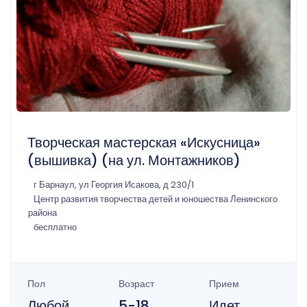
Творческая мастерская «Искусница»
(вышивка) (на ул. Монтажников)
г Барнаул, ул Георгия Исакова, д 230/1
Центр развития творчества детей и юношества Ленинского
района
бесплатно
Пол
Возраст
Прием
Любой
5-18
Идет