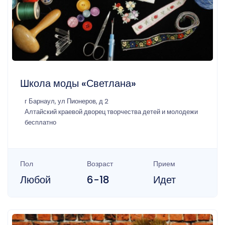
Школа моды «Светлана»
г Барнаул, ул Пионеров, д 2
Алтайский краевой дворец творчества детей и молодежи
бесплатно
Пол
Возраст
Прием
Любой
6-18
Идет