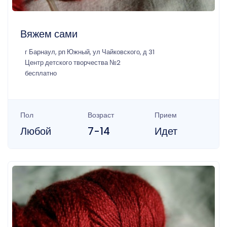
Вяжем сами
г Барнаул, рп Южный, ул Чайковского, д 31
Центр детского творчества №2
бесплатно
Пол
Возраст
Прием
Любой
7-14
Идет