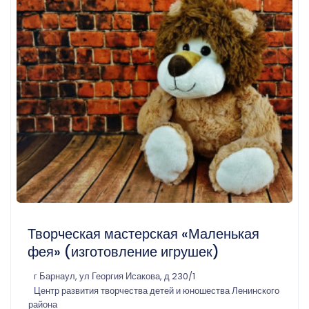
Творческая мастерская «Маленькая
фея» (изготовление игрушек)
г Барнаул, ул Георгия Исакова, д 230/1
Центр развития творчества детей и юношества Ленинского
района