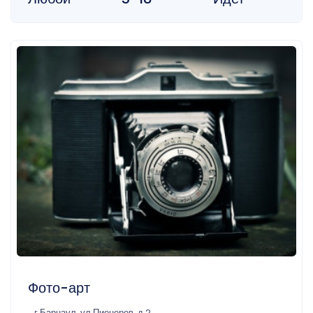
Фото-арт
г Барнаул, ул Пионеров, д 2