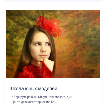
Школа юных моделей
г Барнаул, рп Южный, ул Чайковского, д 31
Центр детского творчества №2