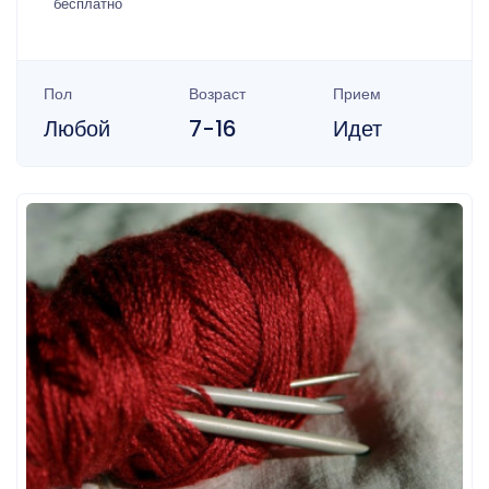
бесплатно
Пол
Возраст
Прием
Любой
7-16
Идет