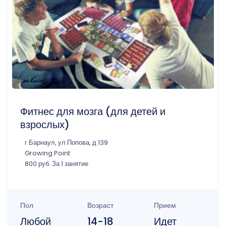
Фитнес для мозга (для детей и
взрослых)
г Барнаул, ул Попова, д 139
Growing Point
800 руб. За 1 занятие
Пол
Возраст
Прием
Любой
14-18
Идет