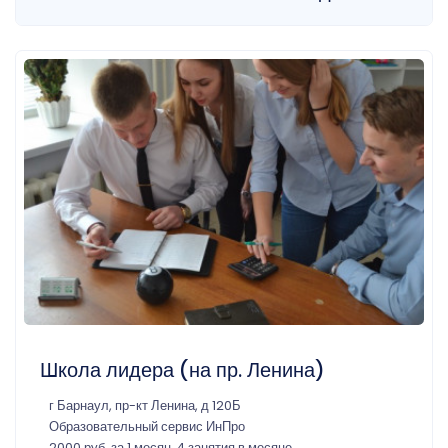
Школа лидера (на пр. Ленина)
г Барнаул, пр-кт Ленина, д 120Б
Образовательный сервис ИнПро
2000 руб. за 1 месяц, 4 занятия в месяце