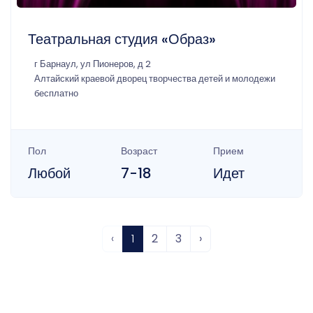
Театральная студия «Образ»
г Барнаул, ул Пионеров, д 2
Алтайский краевой дворец творчества детей и молодежи
бесплатно
Пол
Возраст
Прием
Любой
7-18
Идет
‹
1
2
3
›