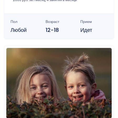
Пол
Возраст
Прием
Любой
12-18
Идет