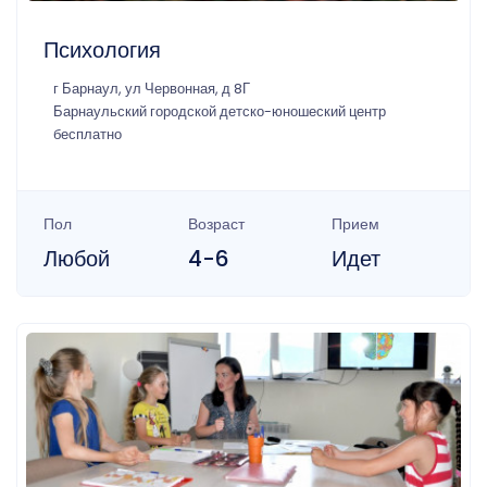
Психология
г Барнаул, ул Червонная, д 8Г
Барнаульский городской детско-юношеский центр
бесплатно
Пол
Возраст
Прием
Любой
4-6
Идет