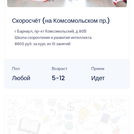
Скоросчёт (на Комсомольском пр.)
г Барнаул, пр-кт Комсомольский, д 80В
Школа скорочтения и развития интеллекта
8800 руб. за курс из 10 занятий
Пол
Возраст
Прием
Любой
5-12
Идет