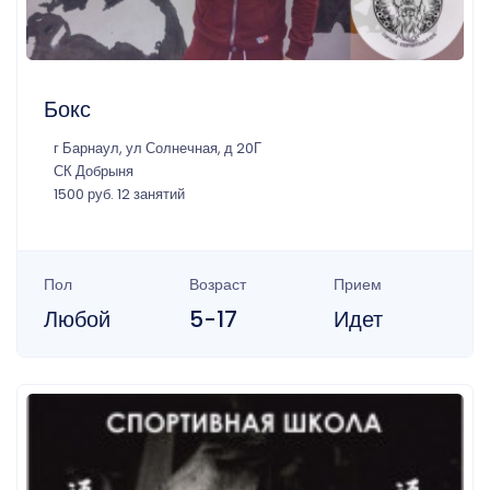
Бокс
г Барнаул, ул Солнечная, д 20Г
СК Добрыня
1500 руб. 12 занятий
Пол
Возраст
Прием
Любой
5-17
Идет