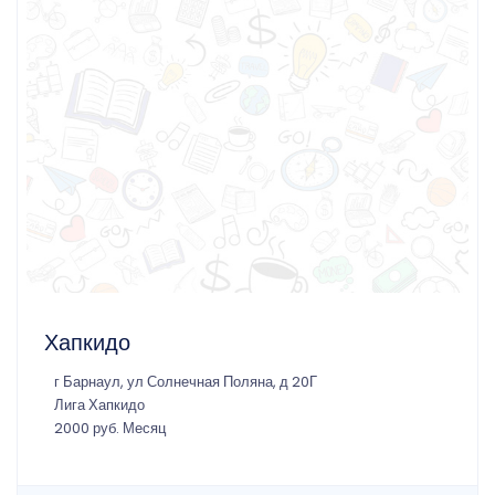
Хапкидо
г Барнаул, ул Солнечная Поляна, д 20Г
Лига Хапкидо
2000 руб. Месяц