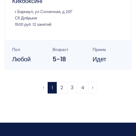
Кикбоксинг
г Барнаул, ул Солнечная, д 20Г
СК Добрыня
1500 руб. 12 занятий
Пол
Возраст
Прием
Любой
5-18
Идет
‹
1
2
3
4
›