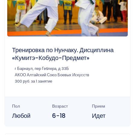
Тренировка по Нунчаку. Дисциплина
«Кумитэ-Кобудо-Предмет»
г Барнаул, пер Геблера, д 33Б
АКОО Алтайский Союз Боевых Искусств
300 руб. за 1 занятие
Пол
Возраст
Прием
Любой
6-18
Идет