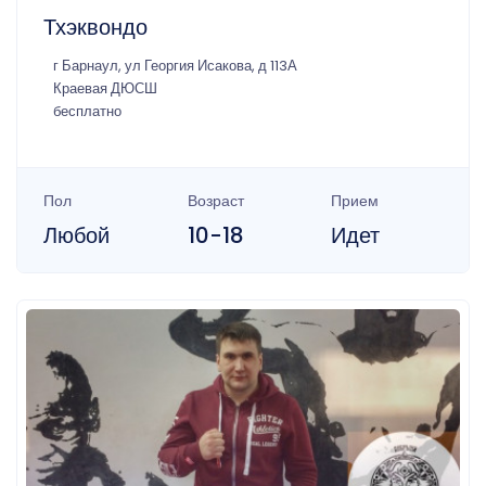
Тхэквондо
г Барнаул, ул Георгия Исакова, д 113А
Краевая ДЮСШ
бесплатно
Пол
Возраст
Прием
Любой
10-18
Идет