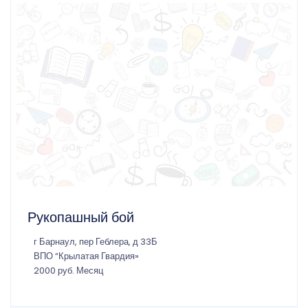
Рукопашный бой
г Барнаул, пер Геблера, д 33Б
ВПО “Крылатая Гвардия»
2000 руб. Месяц