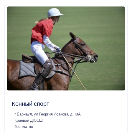
Конный спорт
г Барнаул, ул Георгия Исакова, д 113А
Краевая ДЮСШ
бесплатно