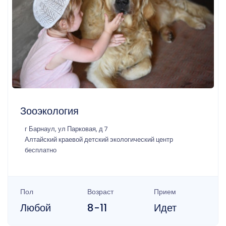
Зооэкология
г Барнаул, ул Парковая, д 7
Алтайский краевой детский экологический центр
бесплатно
Пол
Возраст
Прием
Любой
8-11
Идет