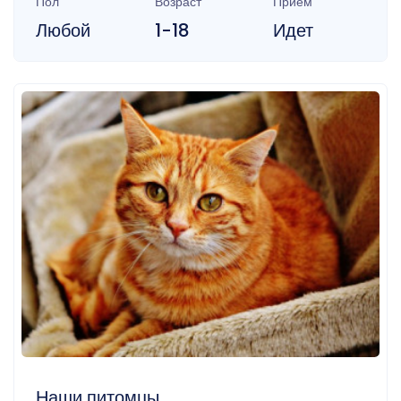
Пол
Возраст
Прием
Любой
1-18
Идет
Наши питомцы