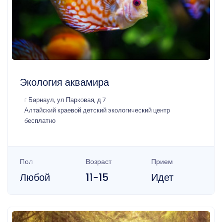
Экология аквамира
г Барнаул, ул Парковая, д 7
Алтайский краевой детский экологический центр
бесплатно
Пол
Возраст
Прием
Любой
11-15
Идет