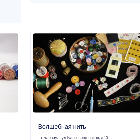
Волшебная нить
г Барнаул, ул Благовещенская, д 10