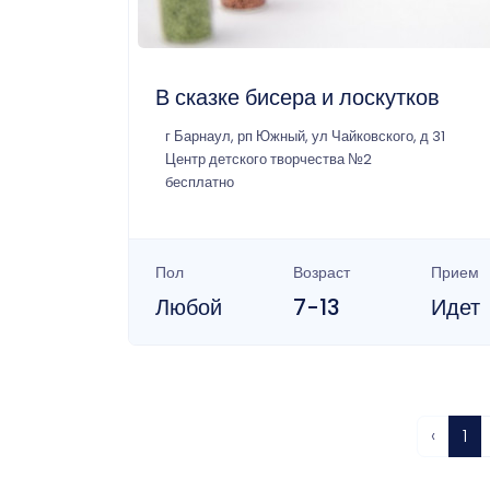
В сказке бисера и лоскутков
г Барнаул, рп Южный, ул Чайковского, д 31
Центр детского творчества №2
бесплатно
Пол
Возраст
Прием
Любой
7-13
Идет
‹
1