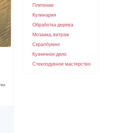
Плетение
Кулинария
Обработка дерева
Мозаика, витраж
Скрапбукинг
Кузнечное дело
Стеклодувное мастерство
тва