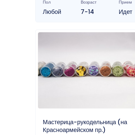
Пол
Возраст
Прием
Любой
7-14
Идет
Мастерица-рукодельница (на
Красноармейском пр.)