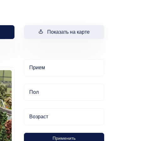
Показать на карте
Прием
Пол
Возраст
Применить