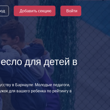
род
Добавить секцию
Войти
есло для детей в
усству в Барнауле. Молодые педагоги,
ужок для вашего ребенка по рейтингу в