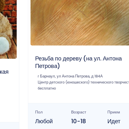
Резьба по дереву (на ул. Антона
Петрова)
кая
г Барнаул, ул Антона Петрова, д 184А
Центр детского (юношеского) технического творчес
бесплатно
Пол
Возраст
Прием
Любой
10-18
Идет