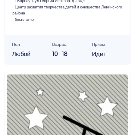
г Барнаул, ул Георгия Исакова, д 230/1
Центр развития творчества детей и юношества Ленинского
района
бесплатно
Пол
Возраст
Прием
Любой
10-18
Идет