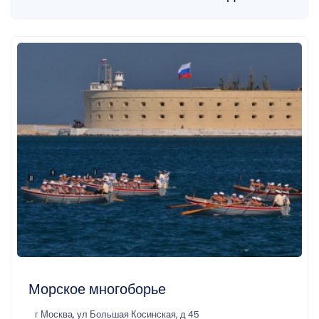
Морское многоборье
г Москва, ул Большая Косинская, д 45