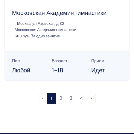
Московская Академия гимнастики
г Москва, ул Азовская, д 32
Московская Академия гимнастики
500 руб. За одно занятие
Пол
Возраст
Прием
Любой
1-18
Идет
‹
1
2
3
4
›