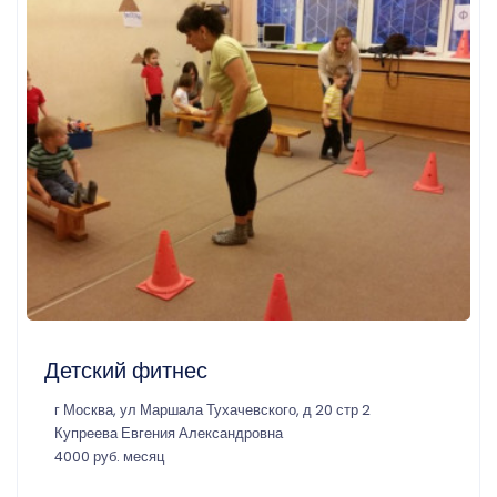
Детский фитнес
г Москва, ул Маршала Тухачевского, д 20 стр 2
Купреева Евгения Александровна
4000 руб. месяц