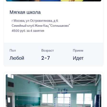
Мягкая школа
г Москва, ул Островитянова, д 6
Семейный клуб Жени Кац "Солнышково"
4500 руб. за 4 занятия
Пол
Возраст
Прием
Любой
2-7
Идет