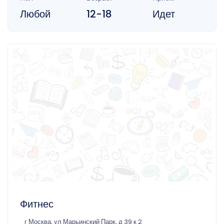
Любой
12-18
Идет
Фитнес
г Москва, ул Марьинский Парк, д 39 к 2