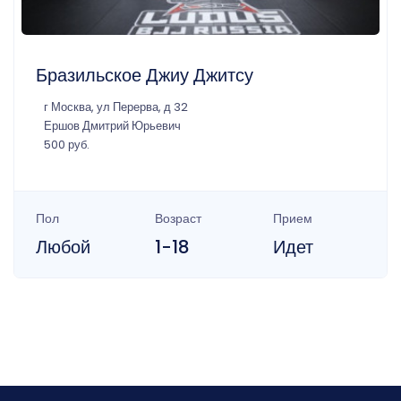
Бразильское Джиу Джитсу
г Москва, ул Перерва, д 32
Ершов Дмитрий Юрьевич
500 руб.
Пол
Возраст
Прием
Любой
1-18
Идет