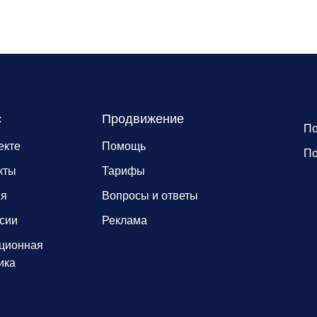
с
Продвижение
По
екте
Помощь
По
кты
Тарифы
ия
Вопросы и ответы
сии
Реклама
ционная
ика