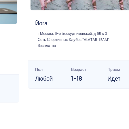
Йога
г Москва, б-р Бескудниковский, д 55 к 3
Сеть Спортивных Клубов "ALATAR ТEAM"
бесплатно
Пол
Возраст
Прием
Любой
1-18
Идет