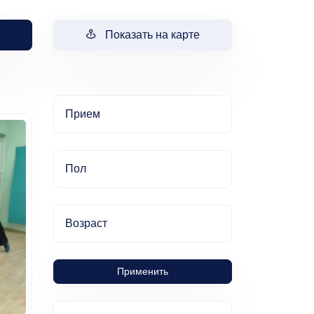
Показать на карте
Прием
Пол
Возраст
Применить