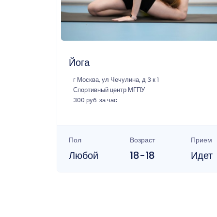
Йога
г Москва, ул Чечулина, д 3 к 1
Спортивный центр МГПУ
300 руб. за час
Пол
Возраст
Прием
Любой
18-18
Идет