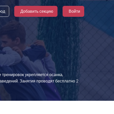
род
Добавить секцию
Войти
е тренировок укрепляется осанка,
аведений. Занятия проводят бесплатно 2