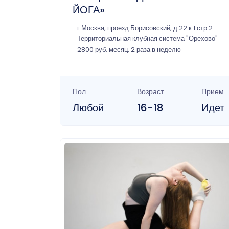
ЙОГА»
г Москва, проезд Борисовский, д 22 к 1 стр 2
Территориальная клубная система "Орехово"
2800 руб. месяц, 2 раза в неделю
Пол
Возраст
Прием
Любой
16-18
Идет