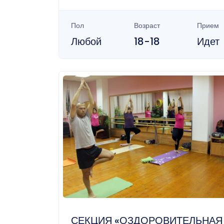
Пол
Возраст
Прием
Любой
18-18
Идет
СЕКЦИЯ «ОЗДОРОВИТЕЛЬНАЯ