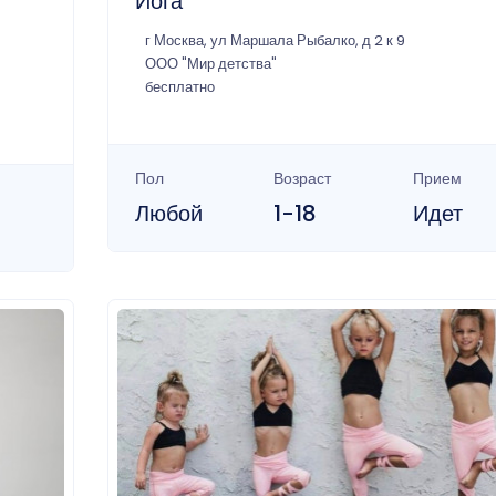
Йога
г Москва, ул Маршала Рыбалко, д 2 к 9
ООО "Мир детства"
бесплатно
Пол
Возраст
Прием
Любой
1-18
Идет