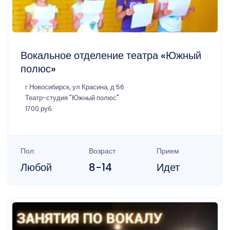
Вокальное отделение театра «Южный
полюс»
г Новосибирск, ул Красина, д 56
Театр-студия "Южный полюс"
1700 руб.
Пол
Возраст
Прием
Любой
8-14
Идет