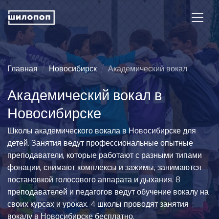
Главная
Новосибирск
Академический вокал
Академический вокал в
Новосибирске
Школы академического вокала в Новосибирске для
детей. Занятия ведут профессиональные опытные
преподаватели, которые работают с разными типами
фонации, снимают комплексы и зажимы, занимаются
постановкой голосового аппарата и дыхания. 8
преподавателей и педагогов ведут обучение вокалу на
своих курсах и уроках. 4 школы проводят занятия
вокалу в Новосибирске бесплатно.