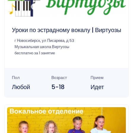
Уроки по эстрадному вокалу | Виртуозы
г Новосибирск, ул Писарева, д 53
Музыкальная школа Виртуозы
бесплатно за 1 занятие
Пол
Возраст
Прием
Любой
5-18
Идет