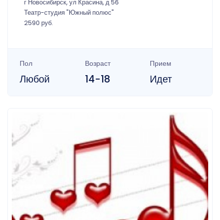
г Новосибирск, ул Красина, д 56
Театр-студия "Южный полюс"
2590 руб.
Пол
Возраст
Прием
Любой
14-18
Идет