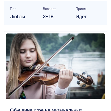
Пол
Возраст
Прием
Любой
3-18
Идет
Обучение игре на музыкальных