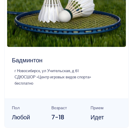
Бадминтон
г Новосибирск, ул Учительская, д 61
СДЮСШОР «Центр игровых видов спорта»
бесплатно
Пол
Возраст
Прием
Любой
7-18
Идет