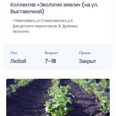
Коллектив «Экология земли» (на ул.
Выставочной)
г Новосибирск, ул Станиславского, д 4
Дом детского творчества им. В. Дубинина
бесплатно
Пол
Возраст
Прием
Любой
7-18
Закрыт