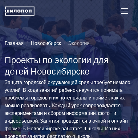
Главная
Новосибирск
Экология
Проекты по экологии для
детей Новосибирске
Защита городской окружающей среды требует немало
усилий. В ходе занятий ребенок научится понимать
проблемы городов и их потенциалы и поймет, как их
можно реализовать. Каждый урок сопровождается
экспериментами и сбором информации, фото- и
видеосъемкой. Занятия проводятся в очной и онлайн
форме. В Новосибирске работает 4 школы. Из них
проводят занятия бесплатно 4 школы.