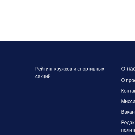
О на
Рейтинг кружков и спортивных
секций
О про
Конта
Мисс
Вакан
Редак
полит