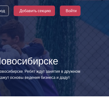
род
Добавить секцию
Войти
Новосибирске
Новосибирске. Ребят ждут занятия в дружном
ажут основы ведения бизнеса и дадут