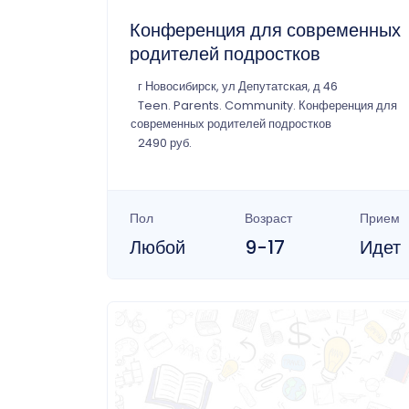
Конференция для современных
родителей подростков
г Новосибирск, ул Депутатская, д 46
Teen. Parents. Community. Конференция для
современных родителей подростков
2490 руб.
Пол
Возраст
Прием
Любой
9-17
Идет