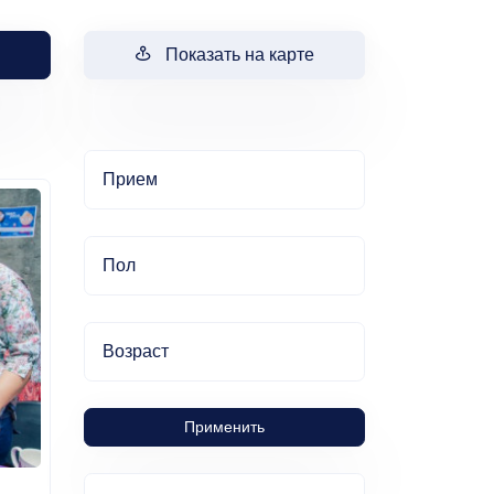
Показать на карте
Прием
Пол
Возраст
Применить