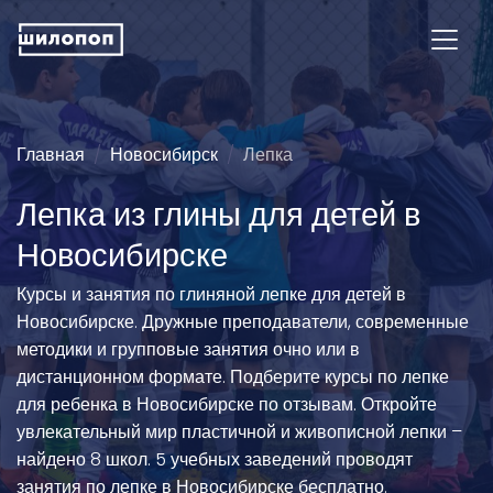
Главная
Новосибирск
Лепка
Лепка из глины для детей в
Новосибирске
Курсы и занятия по глиняной лепке для детей в
Новосибирске. Дружные преподаватели, современные
методики и групповые занятия очно или в
дистанционном формате. Подберите курсы по лепке
для ребенка в Новосибирске по отзывам. Откройте
увлекательный мир пластичной и живописной лепки –
найдено 8 школ. 5 учебных заведений проводят
занятия по лепке в Новосибирске бесплатно.