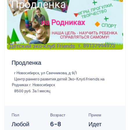
Продленка
г Новосибирск, ул Свечникова, д 9/1
Центр раннего развития детей Эко-Клуб Friends на
Родниках г. Новосибирск
8500 руб. За 1 месяц
Пол
Возраст
Прием
Любой
6-8
Идет