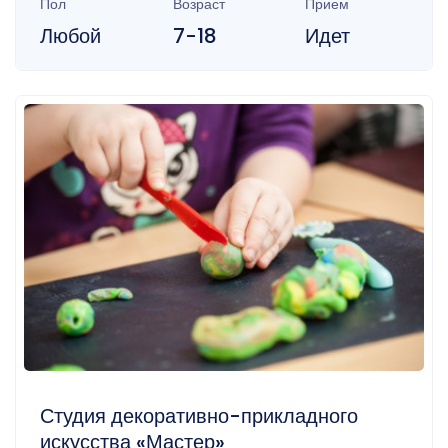
Пол
Возраст
Прием
Любой
7-18
Идет
Студия декоративно-прикладного
искусства «Мастер»