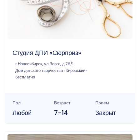
Студия ДПИ «Сюрприз»
г Новосибирск, ул Зорге, д 78/1
Дом детского творчества «Кировский»
бесплатно
Пол
Возраст
Прием
Любой
7-14
Закрыт