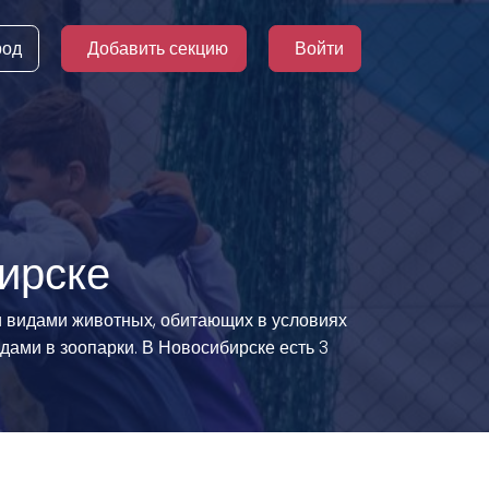
род
Добавить секцию
Войти
ирске
и видами животных, обитающих в условиях
дами в зоопарки. В Новосибирске есть 3