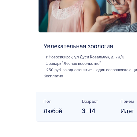
Увлекательная зоология
г Новосибирск, ул Дуси Ковальчук, д 179/3
Зоопарк "Лесное посольство"
250 руб. за одно занятие + один сопровождающ
бесплатно
Пол
Возраст
Прием
Любой
3-14
Идет