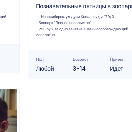
Познавательные пятницы в зоопар
ский
г Новосибирск, ул Дуси Ковальчук, д 179/3
Зоопарк "Лесное посольство"
250 руб. за одно занятие + один сопровождающий
бесплатно
Пол
Возраст
Прием
Любой
3-14
Идет