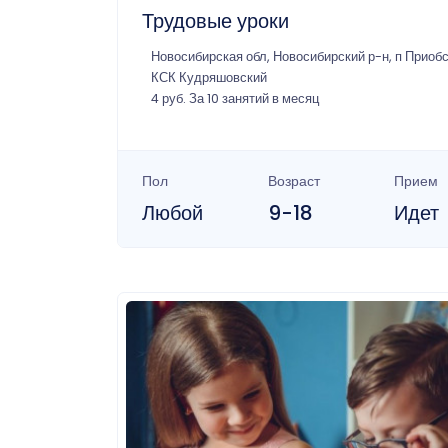
Трудовые уроки
Новосибирская обл, Новосибирский р-н, п Приоб
КСК Кудряшовский
4 руб. За 10 занятий в месяц
Пол
Возраст
Прием
Любой
9-18
Идет