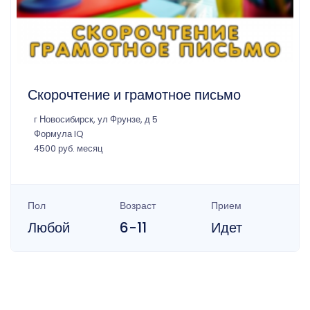
Скорочтение и грамотное письмо
г Новосибирск, ул Фрунзе, д 5
Формула IQ
4500 руб. месяц
Пол
Возраст
Прием
Любой
6-11
Идет