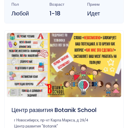
Пол
Возраст
Прием
Любой
1-18
Идет
Центр развития Botanik School
г Новосибирск, пр-кт Карла Маркса, д 29/4
Центр развития "Botanik"