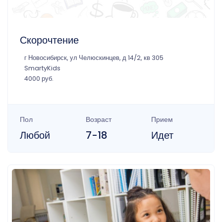
Скорочтение
г Новосибирск, ул Челюскинцев, д 14/2, кв 305
SmartyKids
4000 руб.
Пол
Возраст
Прием
Любой
7-18
Идет