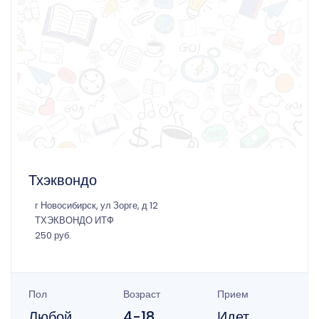
Тхэквондо
г Новосибирск, ул Зорге, д 12
ТХЭКВОНДО ИТФ
250 руб.
Пол
Возраст
Прием
Любой
4-18
Идет