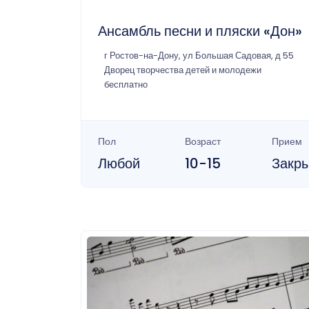
Ансамбль песни и пляски «Дон»
г Ростов-на-Дону, ул Большая Садовая, д 55
Дворец творчества детей и молодежи
бесплатно
Пол
Возраст
Прием
Любой
10-15
Закр