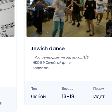
Jewish danse
г Ростов-на-Дону, ул Баумана, д 3/3
НКО БФ Семейный центр
бесплатно
Пол
Возраст
Прием
Любой
13-18
Идет
ыт