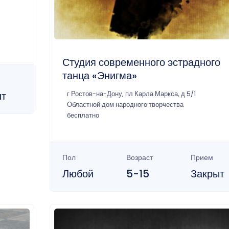
Студия современного эстрадного
танца «Энигма»
ыт
г Ростов-на-Дону, пл Карла Маркса, д 5/1
Областной дом народного творчества
бесплатно
Пол
Возраст
Прием
Любой
5-15
Закрыт