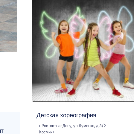
Детская хореография
г Ростов-на-Дону, ул Думенко, д 3/2
ыт
Космик+