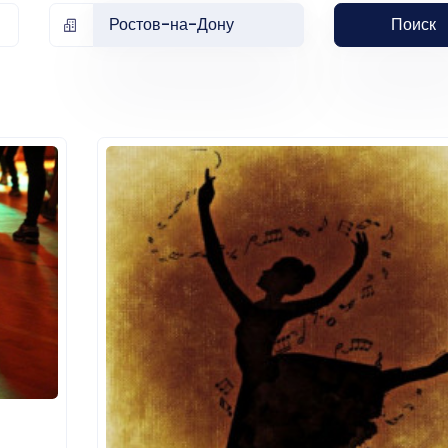
Ростов-на-Дону
Поиск