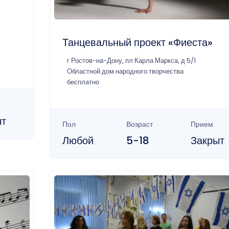
Танцевальный проект «Фиеста»
г Ростов-на-Дону, пл Карла Маркса, д 5/1
Областной дом народного творчества
бесплатно
ыт
Пол
Возраст
Прием
Любой
5-18
Закрыт