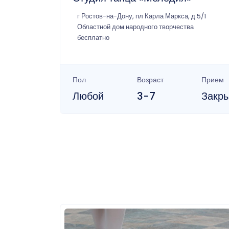
г Ростов-на-Дону, пл Карла Маркса, д 5/1
Областной дом народного творчества
бесплатно
Пол
Возраст
Прием
Любой
3-7
Закр