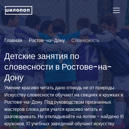
Главная
Ростов-на-Дону
Словесность
Детские занятия по
словесности в Ростове-на-
Дону
Умение красиво читать дано отнюдь не от природы.
Искусству словесности обучают на секциях и кружках в
Ростове-на-Дону. Под руководством признанных
мастеров слова дети учатся красиво читать и
разговаривать. Не откладывайте на потом – найдено 16
кружоков. 10 учебных заведений обучают искусству