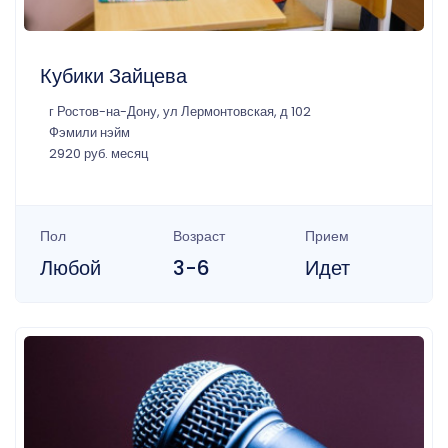
Кубики Зайцева
г Ростов-на-Дону, ул Лермонтовская, д 102
Фэмили нэйм
2920 руб. месяц
Пол
Возраст
Прием
Любой
3-6
Идет