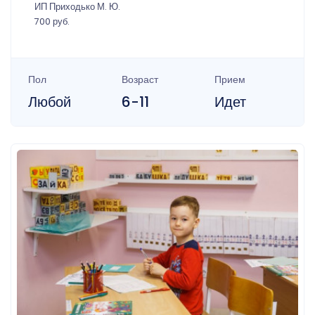
ИП Приходько М. Ю.
700 руб.
Пол
Возраст
Прием
Любой
6-11
Идет