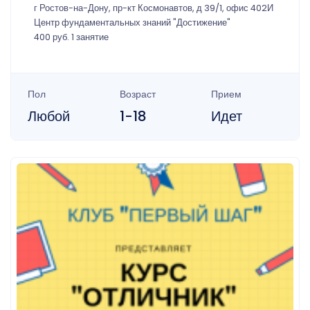
г Ростов-на-Дону, пр-кт Космонавтов, д 39/1, офис 402И
Центр фундаментальных знаний "Достижение"
400 руб. 1 занятие
Пол
Возраст
Прием
Любой
1-18
Идет