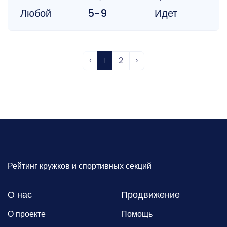
Любой
5-9
Идет
‹
1
2
›
Рейтинг кружков и спортивных секций
О нас
Продвижение
О проекте
Помощь