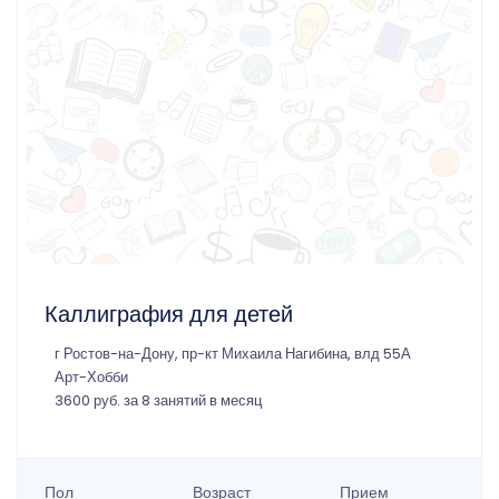
Каллиграфия для детей
г Ростов-на-Дону, пр-кт Михаила Нагибина, влд 55А
Арт-Хобби
3600 руб. за 8 занятий в месяц
Пол
Возраст
Прием