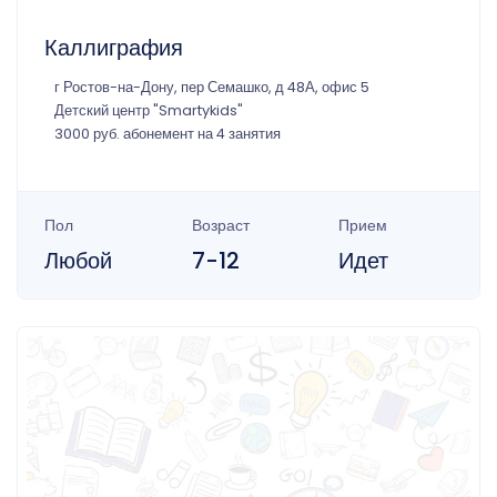
Каллиграфия
г Ростов-на-Дону, пер Семашко, д 48А, офис 5
Детский центр "Smartykids"
3000 руб. абонемент на 4 занятия
Пол
Возраст
Прием
Любой
7-12
Идет