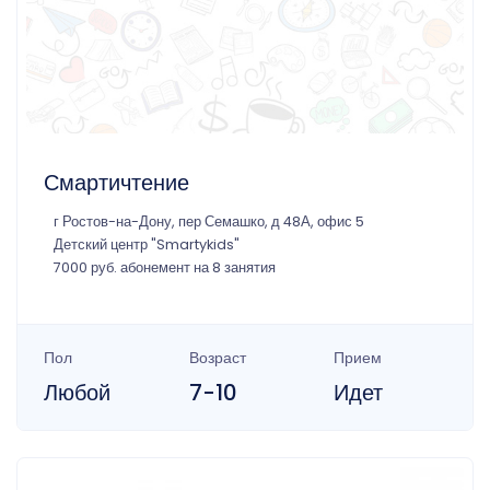
Смартичтение
г Ростов-на-Дону, пер Семашко, д 48А, офис 5
Детский центр "Smartykids"
7000 руб. абонемент на 8 занятия
Пол
Возраст
Прием
Любой
7-10
Идет