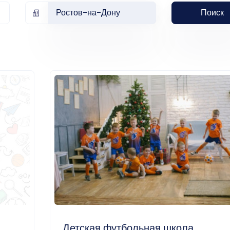
Ростов-на-Дону
Поиск
Детская футбольная школа