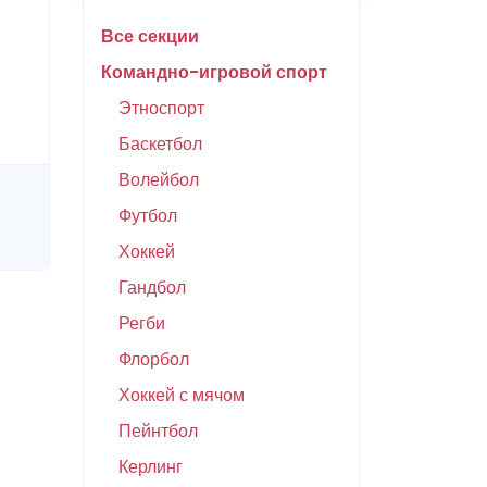
Все секции
Командно-игровой спорт
Этноспорт
Баскетбол
Волейбол
Футбол
Хоккей
Гандбол
Регби
Флорбол
Хоккей с мячом
Пейнтбол
Керлинг