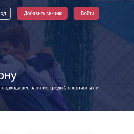
род
Добавить секцию
Войти
ону
и подходящее занятие среди 2 спортивных и