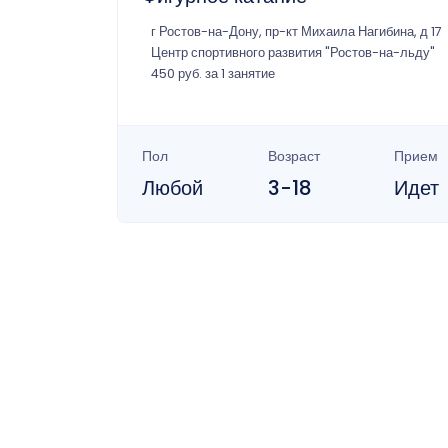
г Ростов-на-Дону, пр-кт Михаила Нагибина, д 17
Центр спортивного развития "Ростов-на-льду"
450 руб. за 1 занятие
Пол
Возраст
Прием
Любой
3-18
Идет