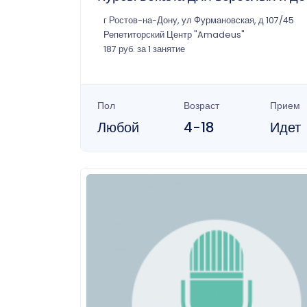
г Ростов-на-Дону, ул Фурмановская, д 107/45
Репетиторский Центр "Amadeus"
187 руб. за 1 занятие
Пол
Возраст
Прием
Любой
4-18
Идет