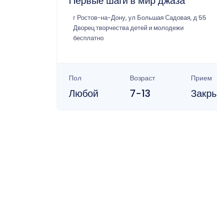
Первые шаги в мир джаза
г Ростов-на-Дону, ул Большая Садовая, д 55
Дворец творчества детей и молодежи
бесплатно
Пол
Возраст
Прием
Любой
7-13
Закр