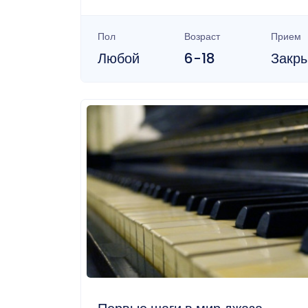
Пол
Возраст
Прием
Любой
6-18
Закр