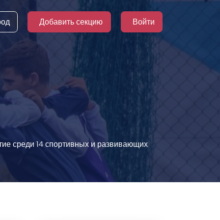
род
Добавить секцию
Войти
ятие среди 14 спортивных и развивающих