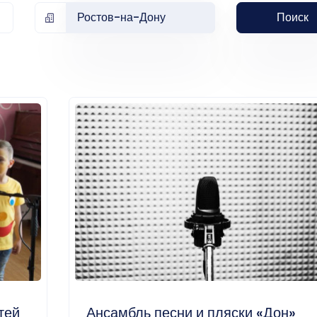
Ростов-на-Дону
Поиск
тей
Ансамбль песни и пляски «Дон»