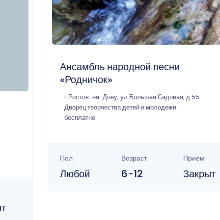
Ансамбль народной песни
«Родничок»
г Ростов-на-Дону, ул Большая Садовая, д 55
Дворец творчества детей и молодежи
бесплатно
Пол
Возраст
Прием
Любой
6-12
Закрыт
ыт