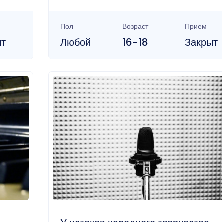
Пол
Возраст
Прием
ыт
Любой
16-18
Закрыт