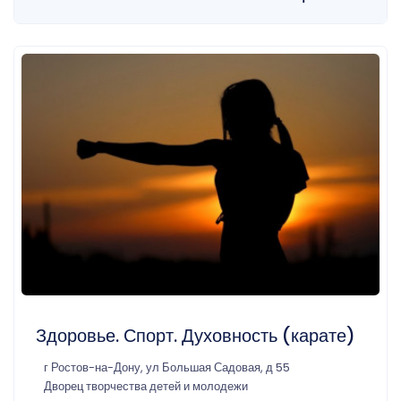
Здоровье. Спорт. Духовность (карате)
г Ростов-на-Дону, ул Большая Садовая, д 55
Дворец творчества детей и молодежи