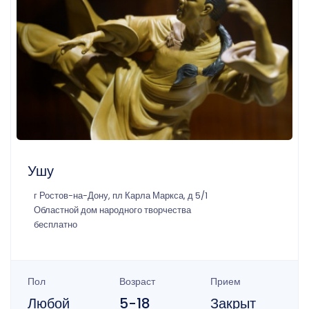
Ушу
г Ростов-на-Дону, пл Карла Маркса, д 5/1
Областной дом народного творчества
бесплатно
Пол
Возраст
Прием
Любой
5-18
Закрыт