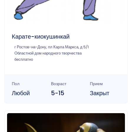
Карате-киокушинкай
г Ростов-на-Дону, пл Карла Маркса, д 5/1
Областной дом народного творчества
бесплатно
Пол
Возраст
Прием
Любой
5-15
Закрыт