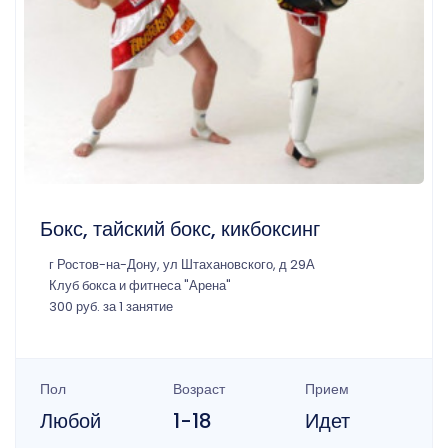
Бокс, тайский бокс, кикбоксинг
г Ростов-на-Дону, ул Штахановского, д 29А
Клуб бокса и фитнеса "Арена"
300 руб. за 1 занятие
Пол
Возраст
Прием
Любой
1-18
Идет