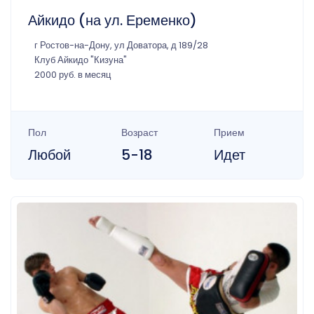
Айкидо (на ул. Еременко)
г Ростов-на-Дону, ул Доватора, д 189/28
Клуб Айкидо "Кизуна"
2000 руб. в месяц
Пол
Возраст
Прием
Любой
5-18
Идет