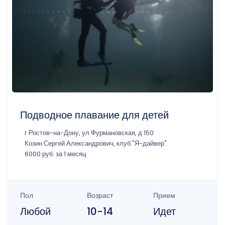
Подводное плавание для детей
г Ростов-на-Дону, ул Фурмановская, д 150
Козин Сергей Александрович, клуб "Я-дайвер"
6000 руб. за 1 месяц
Пол
Возраст
Прием
Любой
10-14
Идет