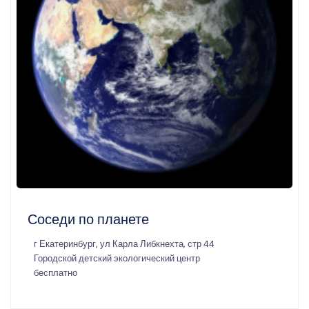
Соседи по планете
г Екатеринбург, ул Карла Либкнехта, стр 44
Городской детский экологический центр
бесплатно