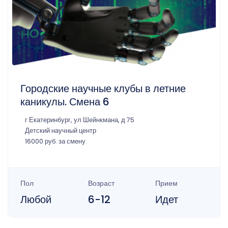
Городские научные клубы в летние
каникулы. Смена 6
г Екатеринбург, ул Шейнкмана, д 75
Детский научный центр
16000 руб. за смену
Пол
Возраст
Прием
Любой
6-12
Идет