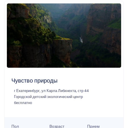
Чувство природы
г Екатеринбург, ул Карла Либкнехта, стр 44
Городской детский экологический центр
бесплатно
Пол
Возраст
Прием