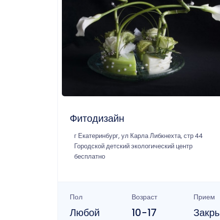
Фитодизайн
г Екатеринбург, ул Карла Либкнехта, стр 44
Городской детский экологический центр
бесплатно
Пол
Возраст
Прием
Любой
10-17
Закр