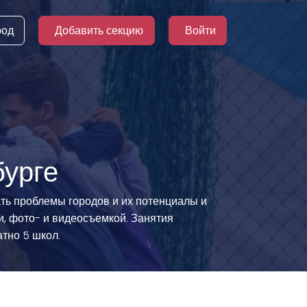
род
Добавить секцию
Войти
бурге
ть проблемы городов и их потенциалы и
, фото- и видеосъемкой. Занятия
атно 5 школ.