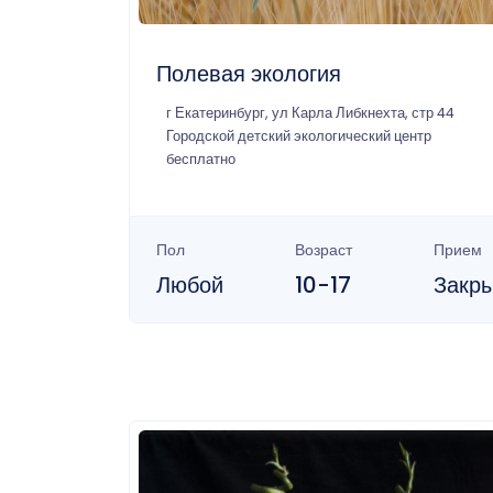
Полевая экология
г Екатеринбург, ул Карла Либкнехта, стр 44
Городской детский экологический центр
бесплатно
Пол
Возраст
Прием
Любой
10-17
Закр