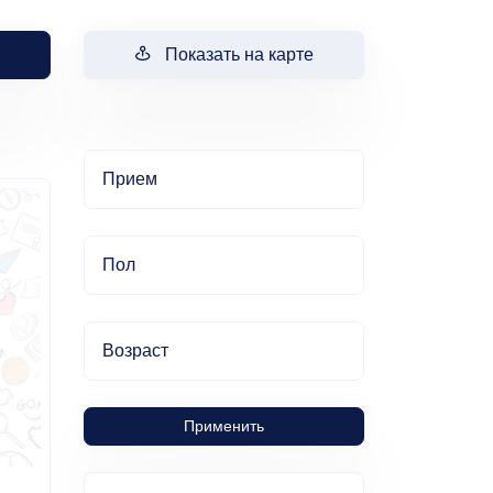
Показать на карте
Прием
Пол
Возраст
Применить