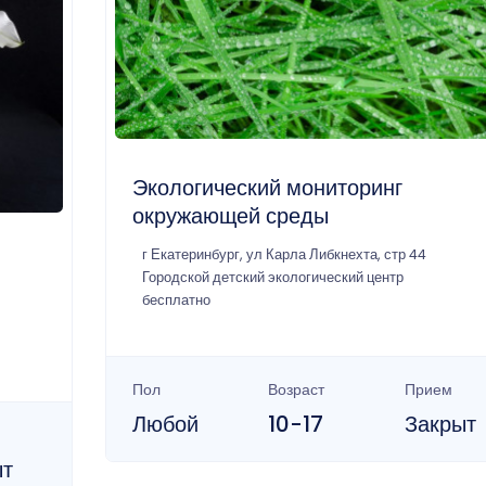
Экологический мониторинг
окружающей среды
г Екатеринбург, ул Карла Либкнехта, стр 44
Городской детский экологический центр
бесплатно
Пол
Возраст
Прием
Любой
10-17
Закрыт
ыт