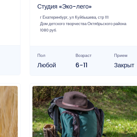
Студия «Эко-лего»
г Екатеринбург, ул Куйбышева, стр 111
Дом детского творчества Октябрьского района
1080 руб.
Пол
Возраст
Прием
Любой
6-11
Закрыт