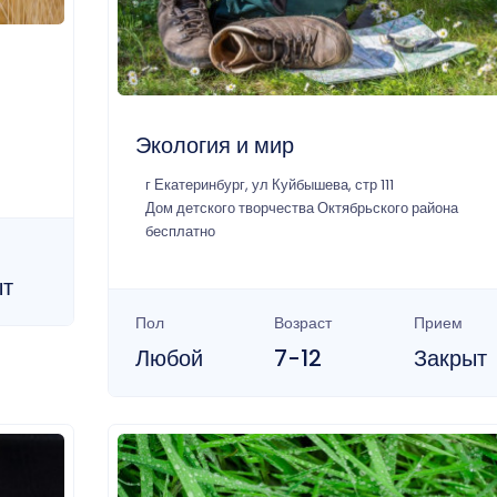
Экология и мир
г Екатеринбург, ул Куйбышева, стр 111
Дом детского творчества Октябрьского района
бесплатно
ыт
Пол
Возраст
Прием
Любой
7-12
Закрыт