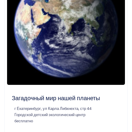
Загадочный мир нашей планеты
г Екатеринбург, ул Карла Либкнехта, стр 44
Городской детский экологический центр
бесплатно