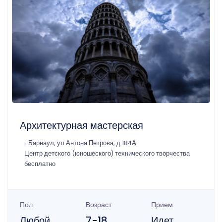
Архитектурная мастерская
г Барнаул, ул Антона Петрова, д 184А
Центр детского (юношеского) технического творчества
бесплатно
Пол
Возраст
Прием
Любой
7-18
Идет