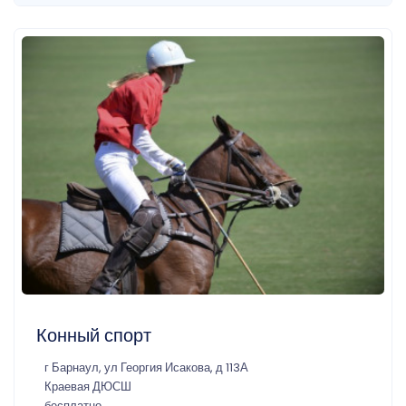
Конный спорт
г Барнаул, ул Георгия Исакова, д 113А
Краевая ДЮСШ
бесплатно