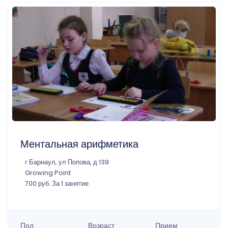
Ментальная арифметика
г Барнаул, ул Попова, д 139
Growing Point
700 руб. За 1 занятие
Пол
Возраст
Прием