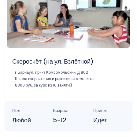
Скоросчёт (на ул. Взлётной)
г Барнаул, пр-кт Комсомольский, д 80В
Школа скорочтения и развития интеллекта
8800 руб. за курс из 10 занятий
Пол
Возраст
Прием
Любой
5-12
Идет