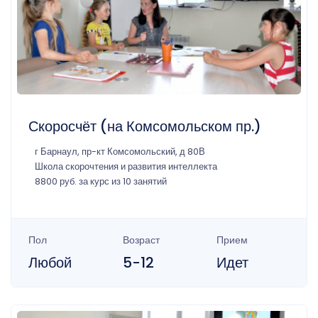
Скоросчёт (на Комсомольском пр.)
г Барнаул, пр-кт Комсомольский, д 80В
Школа скорочтения и развития интеллекта
8800 руб. за курс из 10 занятий
Пол
Возраст
Прием
Любой
5-12
Идет