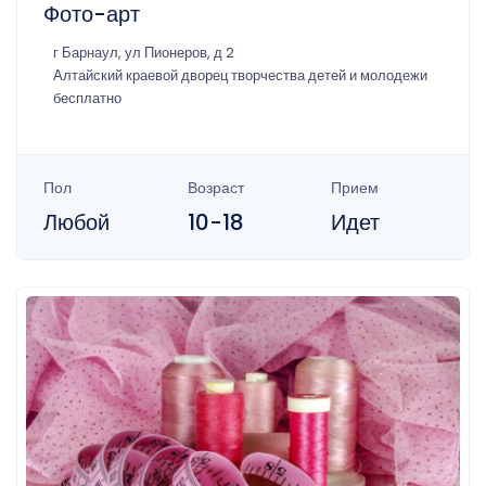
Фото-арт
г Барнаул, ул Пионеров, д 2
Алтайский краевой дворец творчества детей и молодежи
бесплатно
Пол
Возраст
Прием
Любой
10-18
Идет