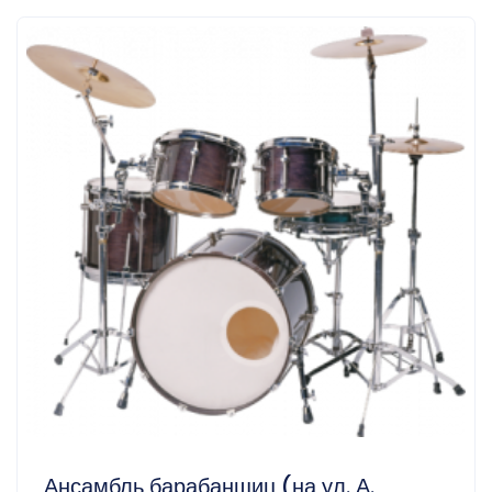
Ансамбль барабанщиц (на ул. А.