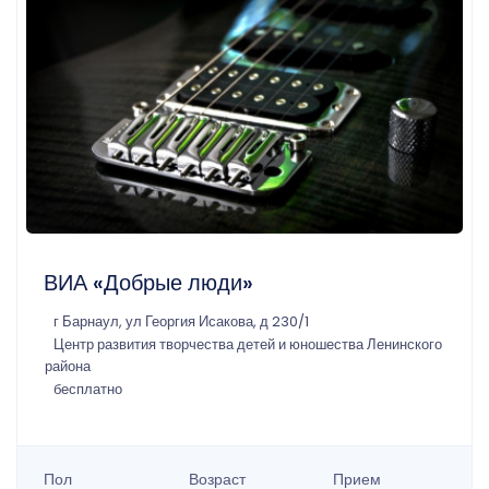
ВИА «Добрые люди»
г Барнаул, ул Георгия Исакова, д 230/1
Центр развития творчества детей и юношества Ленинского
района
бесплатно
Пол
Возраст
Прием